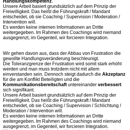
Handlungskompetenz
.
Unsere Arbeit basiert grundsätzlich auf dem Prinzip der
Freiwilligkeit. Das heißt die Führungskraft / Mandant
entscheidet, ob sie Coaching / Supervision / Moderation /
Intervention will.
Es werden keine internen Informationen an Dritte
weitergegeben. Im Rahmen des Coachings wird niemand
ausgegrenzt, im Gegenteil, wir forcieren Integration.
Wir gehen davon aus, dass der Abbau von Frustration die
gewollte Handlungsveränderung beschleunigt.
Die Toleranzgrenze der Frustration wird somit stark erhöht
werden und man muss trotzdem nicht mit allem
einverstanden sein. Dennoch steigt dadurch die
Akzeptanz
für die am Konflikt Beteiligten und die
Kommunikationsbereitschaft
untereinander
verbessert
sich signifikant.
Unsere Arbeit basiert grundsätzlich auf dem Prinzip der
Freiwilligkeit. Das heißt die Führungskraft / Mandant
entscheidet, ob sie Coaching / Supervision / Schlichtung /
Moderation / Intervention will.
Es werden keine internen Informationen an Dritte
weitergegeben. Im Rahmen des Coachings wird niemand
ausgegrenzt, im Gegenteil, wir forcieren Integration.