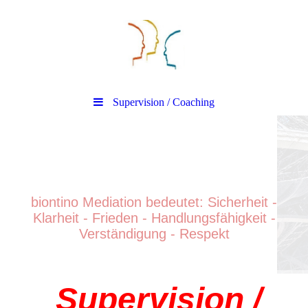
Supervision / Coaching
biontino Mediation
biontino Mediation bedeutet: Sicherheit -
Klarheit - Frieden - Handlungsfähigkeit -
Verständigung - Respek
t
Supervision /