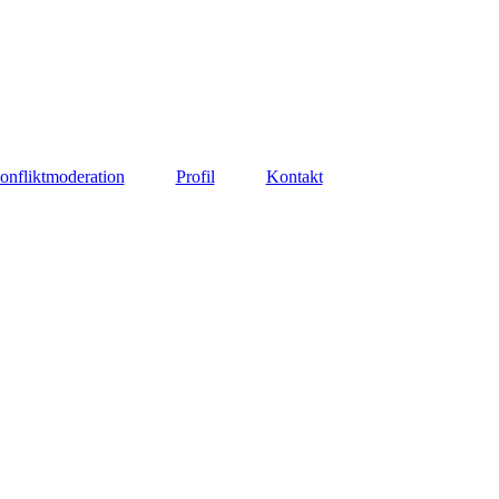
onfliktmoderation
Profil
Kontakt