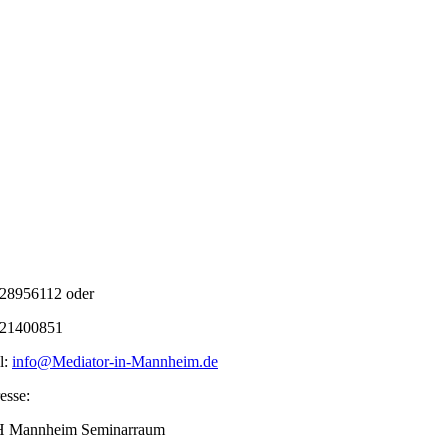
28956112 oder
21400851
l:
info@Mediator-in-Mannheim.de
esse:
 Mannheim Seminarraum