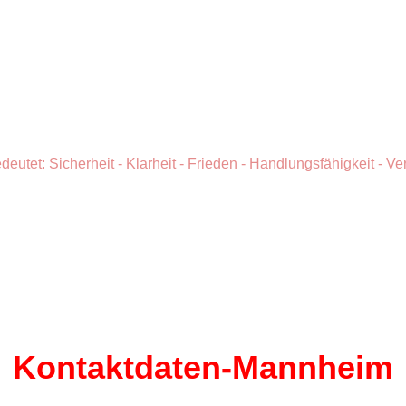
biontino Mediation
deutet: Sicherheit - Klarheit - Frieden - Handlungsfähigkeit - 
Kontaktdaten-Mannheim