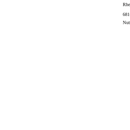
Rhe
681
Nut