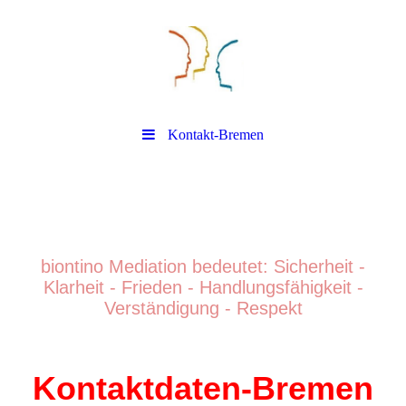
Kontakt-Bremen
biontino Mediation
biontino Mediation bedeutet: Sicherheit -
Klarheit - Frieden - Handlungsfähigkeit -
Verständigung - Respek
t
Kontaktdaten-Bremen