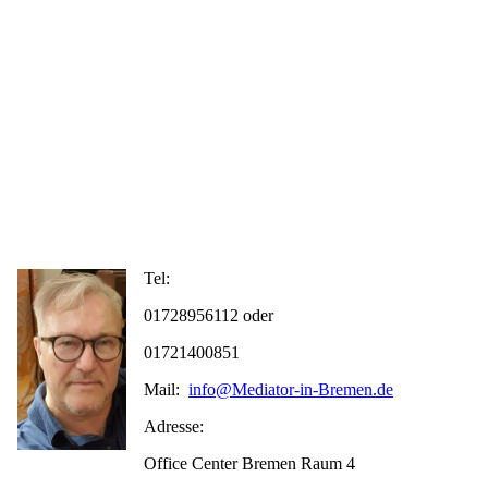
Tel:
01728956112 oder
01721400851
Mail:
info@Mediator-in-Bremen.de
Adresse:
Office Center Bremen Raum 4